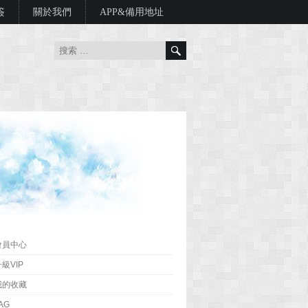
簽
關於我們
APP&備用地址
會員中心
級VIP
我的收藏
AG